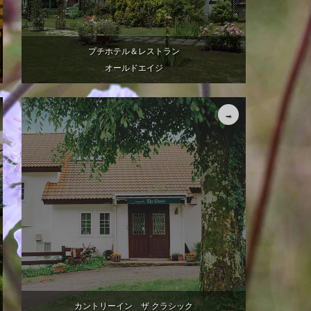
プチホテル＆レストラン
オールドエイジ
カントリーイン ザ クラシック