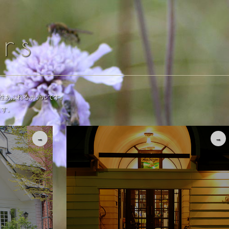
ers
性あふれるホテルです。
ます。