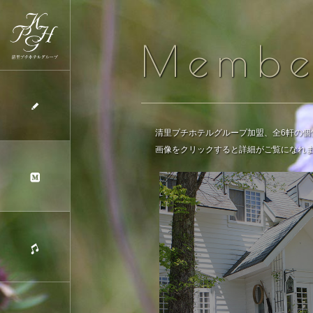
Memb
清里プチホテルグループ加盟、全6軒の個
画像をクリックすると詳細がご覧になれ