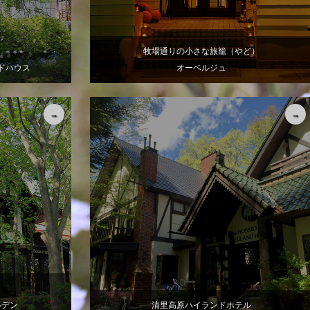
牧場通りの小さな旅籠（やど）
ドハウス
オーベルジュ
ルデン
清里高原ハイランドホテル