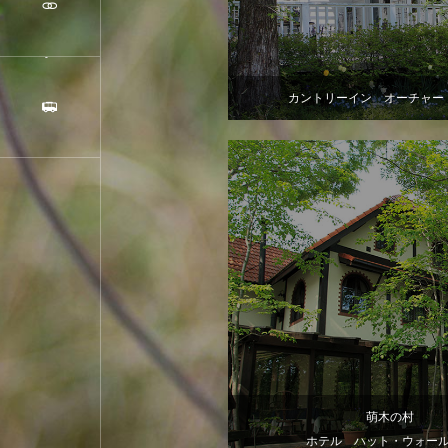
カントリーイン オーチャー
萌木の村
ホテル ハット・ウォー